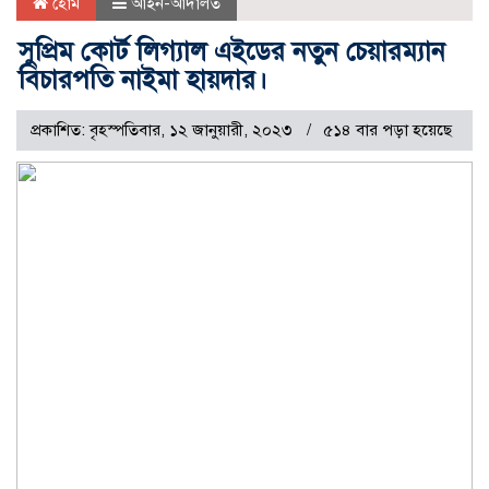
হোম
আইন-আদালত
সুপ্রিম কোর্ট লিগ্যাল এইডের নতুন চেয়ারম্যান
বিচারপতি নাইমা হায়দার।
প্রকাশিত: বৃহস্পতিবার, ১২ জানুয়ারী, ২০২৩
৫১৪ বার পড়া হয়েছে