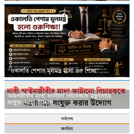
“ওকালতি পেশার মূলমন্ত্র হলো গুরু শিক্ষা”
আইনজীবীর মাথা ফাটানো বিচারককে মন্ত্রণালয়ে
সংযুক্ত করার উদ্যোগ
সর্বশেষ
জনপ্রিয়