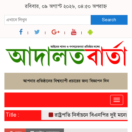
রবিবার, ০৯ অগাস্ট ২০২৬, ০৪:৫০ অপরাহ্ন
Search
Toggle
naviga
Title :
রাষ্ট্রপতি নির্বাচনে বিএনপির দুই মনোনয়নপত