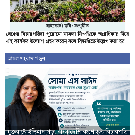
বেঞ্চের বিচারপতিরা পুরোনো মামলা নিষ্পত্তিকে অগ্রাধিকার দিয়ে
এই কার্যকর উদ্যোগ গ্রহণ করেন বলে বিজ্ঞপ্তিতে উল্লেখ করা হয়
আরো সংবাদ পড়ুন
যুক্তরাষ্ট্রে ইতিহাস গড়া বাংলাদেশি বংশোদ্ভূত বিচারপতি