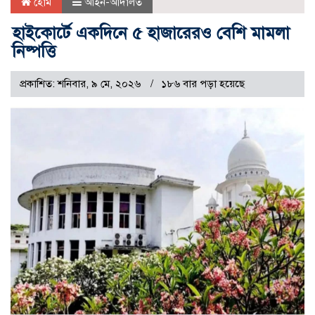
হোম
আইন-আদালত
হাইকোর্টে একদিনে ৫ হাজারেরও বেশি মামলা
নিষ্পত্তি
প্রকাশিত: শনিবার, ৯ মে, ২০২৬
১৮৬ বার পড়া হয়েছে