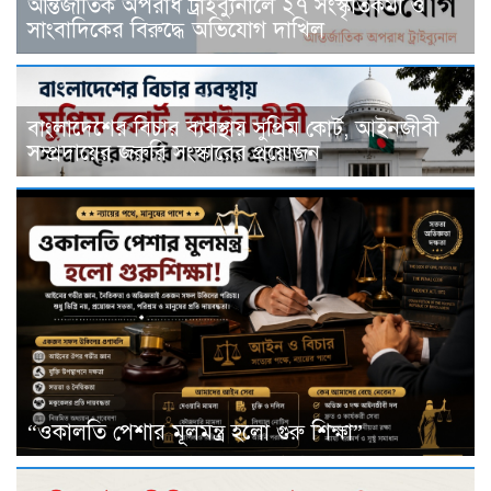
আন্তর্জাতিক অপরাধ ট্রাইব্যুনালে ২৭ সংস্কৃতিকর্মী ও
সাংবাদিকের বিরুদ্ধে অভিযোগ দাখিল
বাংলাদেশের বিচার ব্যবস্থায় সুপ্রিম কোর্ট, আইনজীবী
সম্প্রদায়ের জরুরি সংস্কারের প্রয়োজন
“ওকালতি পেশার মূলমন্ত্র হলো গুরু শিক্ষা”