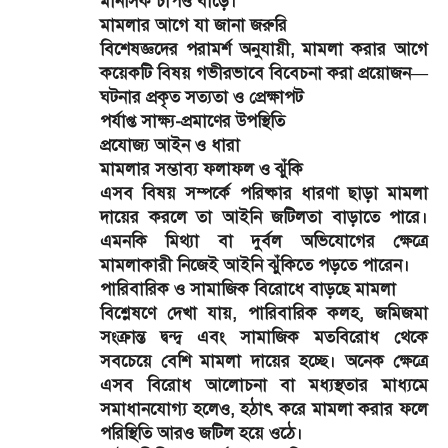
মানসিক চাপও বাড়ে।
মামলার আগে যা জানা জরুরি
বিশেষজ্ঞদের পরামর্শ অনুযায়ী, মামলা করার আগে
কয়েকটি বিষয় গভীরভাবে বিবেচনা করা প্রয়োজন—
ঘটনার প্রকৃত সত্যতা ও প্রেক্ষাপট
পর্যাপ্ত সাক্ষ্য-প্রমাণের উপস্থিতি
প্রযোজ্য আইন ও ধারা
মামলার সম্ভাব্য ফলাফল ও ঝুঁকি
এসব বিষয় সম্পর্কে পরিষ্কার ধারণা ছাড়া মামলা
দায়ের করলে তা আইনি জটিলতা বাড়াতে পারে।
এমনকি মিথ্যা বা দুর্বল অভিযোগের ক্ষেত্রে
মামলাকারী নিজেই আইনি ঝুঁকিতে পড়তে পারেন।
পারিবারিক ও সামাজিক বিরোধে বাড়ছে মামলা
বিশ্লেষণে দেখা যায়, পারিবারিক কলহ, জমিজমা
সংক্রান্ত দ্বন্দ্ব এবং সামাজিক মতবিরোধ থেকে
সবচেয়ে বেশি মামলা দায়ের হচ্ছে। অনেক ক্ষেত্রে
এসব বিরোধ আলোচনা বা মধ্যস্থতার মাধ্যমে
সমাধানযোগ্য হলেও, হঠাৎ করে মামলা করার ফলে
পরিস্থিতি আরও জটিল হয়ে ওঠে।