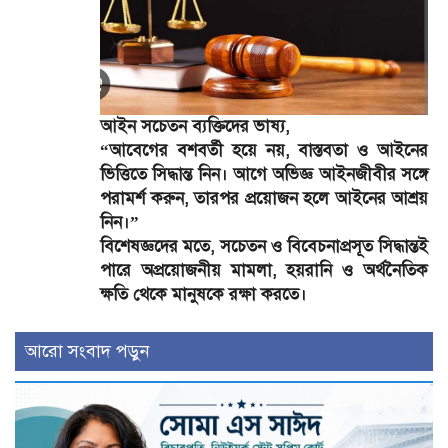
আইন সচেতন ব্যক্তিদের ভাষ্য,
“আবেগের বশবর্তী হয়ে নয়, বাস্তবতা ও আইনের
ভিত্তিতে সিদ্ধান্ত নিন। আগে অভিজ্ঞ আইনজীবীর সঙ্গে
পরামর্শ করুন, তারপর প্রয়োজন হলে আইনের আশ্রয়
নিন।”
বিশেষজ্ঞদের মতে, সচেতন ও বিবেচনাপ্রসূত সিদ্ধান্তই
পারে অপ্রয়োজনীয় মামলা, হয়রানি ও অর্থনৈতিক
ক্ষতি থেকে মানুষকে রক্ষা করতে।
আরো সংবাদ পড়ুন