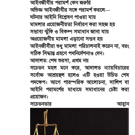
আইনজীবীর পরামর্শ কেন জরুরি
অভিজ্ঞ আইনজীবীর সঙ্গে পরামর্শ করলে—
ঘটনার আইনি বিশ্লেষণ পাওয়া যায়
মামলার প্রয়োজনীয়তা নির্ধারণ করা সহজ হয়
সম্ভাব্য ঝুঁকি ও বিকল্প সমাধান জানা যায়
অপ্রয়োজনীয় মামলা এড়ানো সম্ভব হয়
আইনজীবীরা শুধু মামলা পরিচালনাই করেন না, বরং
সঠিক সিদ্ধান্ত গ্রহণে পথনির্দেশনাও দেন।
আদালত: শেষ ভরসা, প্রথম নয়
সচেতন মহল মনে করে, আদালত ন্যায়বিচারের
সর্বোচ্চ আশ্রয়স্থল হলেও এটি হওয়া উচিত শেষ
পদক্ষেপ। আগে পারস্পরিক আলোচনা, সালিশ বা
আইনি পরামর্শের মাধ্যমে সমাধানের চেষ্টা করা
প্রয়োজন।
সচেতনতার আহ্বান