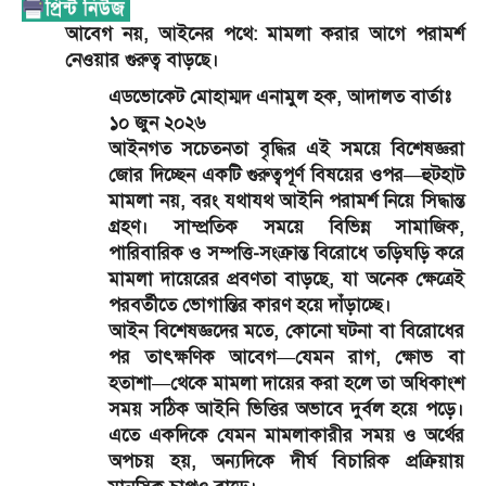
আবেগ নয়, আইনের পথে: মামলা করার আগে পরামর্শ
নেওয়ার গুরুত্ব বাড়ছে।
এডভোকেট মোহাম্মদ এনামুল হক, আদালত বার্তাঃ
১০ জুন ২০২৬
আইনগত সচেতনতা বৃদ্ধির এই সময়ে বিশেষজ্ঞরা
জোর দিচ্ছেন একটি গুরুত্বপূর্ণ বিষয়ের ওপর—হুটহাট
মামলা নয়, বরং যথাযথ আইনি পরামর্শ নিয়ে সিদ্ধান্ত
গ্রহণ। সাম্প্রতিক সময়ে বিভিন্ন সামাজিক,
পারিবারিক ও সম্পত্তি-সংক্রান্ত বিরোধে তড়িঘড়ি করে
মামলা দায়েরের প্রবণতা বাড়ছে, যা অনেক ক্ষেত্রেই
পরবর্তীতে ভোগান্তির কারণ হয়ে দাঁড়াচ্ছে।
আইন বিশেষজ্ঞদের মতে, কোনো ঘটনা বা বিরোধের
পর তাৎক্ষণিক আবেগ—যেমন রাগ, ক্ষোভ বা
হতাশা—থেকে মামলা দায়ের করা হলে তা অধিকাংশ
সময় সঠিক আইনি ভিত্তির অভাবে দুর্বল হয়ে পড়ে।
এতে একদিকে যেমন মামলাকারীর সময় ও অর্থের
অপচয় হয়, অন্যদিকে দীর্ঘ বিচারিক প্রক্রিয়ায়