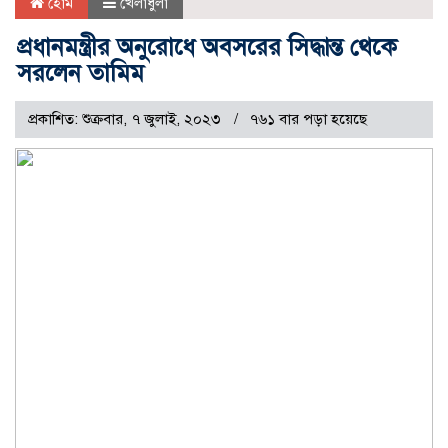
হোম
খেলাধুলা
প্রধানমন্ত্রীর অনুরোধে অবসরের সিদ্ধান্ত থেকে
সরলেন তামিম
প্রকাশিত: শুক্রবার, ৭ জুলাই, ২০২৩
৭৬১ বার পড়া হয়েছে