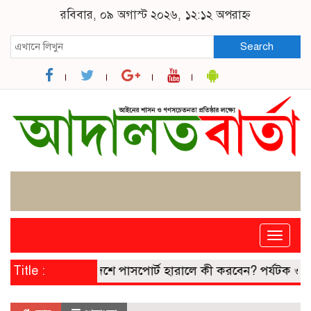
রবিবার, ০৯ অগাস্ট ২০২৬, ১২:১২ অপরাহ্ন
Search
Toggle
naviga
Title :
বিদেশে পাসপোর্ট হারালে কী করবেন? পর্যটক ও প্রবাসীদের