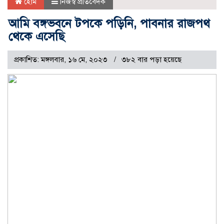
হোম
নিজস্ব প্রতিবেদক
আমি বঙ্গভবনে টপকে পড়িনি, পাবনার রাজপথ
থেকে এসেছি
প্রকাশিত: মঙ্গলবার, ১৬ মে, ২০২৩
৩৮২ বার পড়া হয়েছে