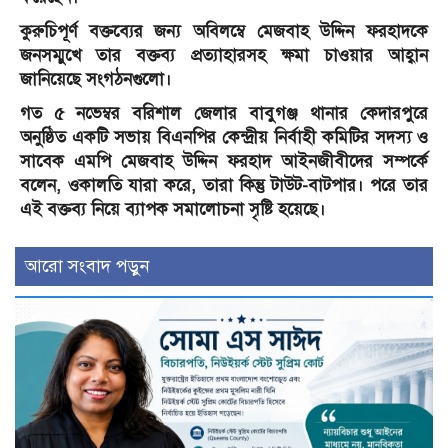
কুরুচিপূর্ণ বক্তব্যের জন্য অবিলম্বে মেজবাহ উদ্দিন ফরহাদকে
জনসম্মুখে তার বক্তব্য প্রত্যাহারসহ ক্ষমা চাওয়ার আহ্বান
জানিয়েছে সংগঠনগুলো।
গত ৫ নভেম্বর বরিশাল জেলার বাবুগঞ্জ থানার কেদারপুরে
অনুষ্ঠিত একটি সভায় বিএনপির কেন্দ্রীয় নির্বাহী কমিটির সদস্য ও
সাবেক এমপি মেজবাহ উদ্দিন ফরহাদ আইনজীবীদের সম্পর্কে
বলেন, ওকালতি যারা করে, তারা কিন্তু টাউট-বাটপার। পরে তার
এই বক্তব্য নিয়ে ব্যাপক সমালোচনা সৃষ্টি হয়েছে।
আরো সংবাদ পড়ুন