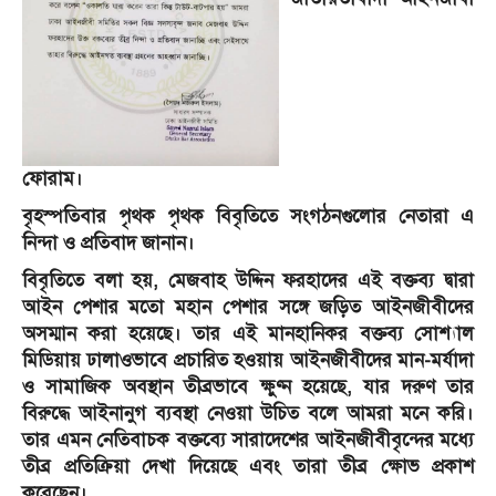
ফোরাম।
বৃহস্পতিবার পৃথক পৃথক বিবৃতিতে সংগঠনগুলোর নেতারা এ
নিন্দা ও প্রতিবাদ জানান।
বিবৃতিতে বলা হয়, মেজবাহ উদ্দিন ফরহাদের এই বক্তব্য দ্বারা
আইন পেশার মতো মহান পেশার সঙ্গে জড়িত আইনজীবীদের
অসম্মান করা হয়েছে। তার এই মানহানিকর বক্তব্য সোশ্যাল
মিডিয়ায় ঢালাওভাবে প্রচারিত হওয়ায় আইনজীবীদের মান-মর্যাদা
ও সামাজিক অবস্থান তীব্রভাবে ক্ষুণ্ন হয়েছে, যার দরুণ তার
বিরুদ্ধে আইনানুগ ব্যবস্থা নেওয়া উচিত বলে আমরা মনে করি।
তার এমন নেতিবাচক বক্তব্যে সারাদেশের আইনজীবীবৃন্দের মধ্যে
তীব্র প্রতিক্রিয়া দেখা দিয়েছে এবং তারা তীব্র ক্ষোভ প্রকাশ
করেছেন।