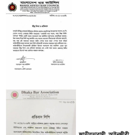
জাতীয়তাবাদী আইনজীবী