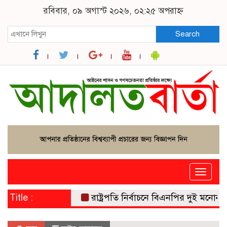
রবিবার, ০৯ অগাস্ট ২০২৬, ০২:২৫ অপরাহ্ন
Search
Toggle
naviga
Title :
রাষ্ট্রপতি নির্বাচনে বিএনপির দুই মনোনয়নপত