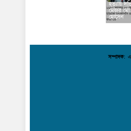
হত্যায় দণ
মেজর মো
হোসেন
সম্পাদক:
এ