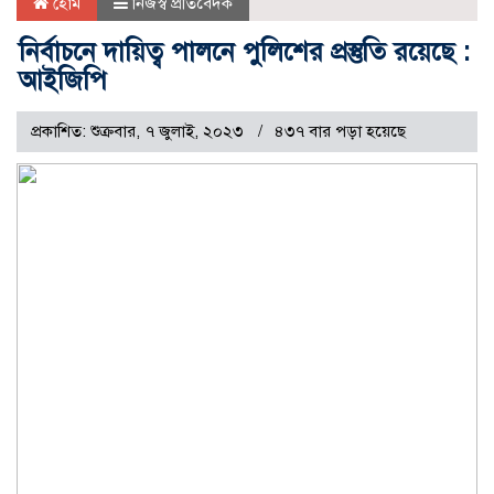
হোম
নিজস্ব প্রতিবেদক
নির্বাচনে দায়িত্ব পালনে পুলিশের প্রস্তুতি রয়েছে :
আইজিপি
প্রকাশিত: শুক্রবার, ৭ জুলাই, ২০২৩
৪৩৭ বার পড়া হয়েছে