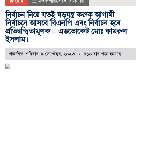
হোম
নিজস্ব প্রতিবেদক
,
রাজনীতি
নির্বাচন নিয়ে যতই ষড়যন্ত্র করুক আগামী
নির্বাচনে আসবে বিএনপি এবং নির্বাচন হবে
প্রতিদ্বন্দ্বিতামূলক – এডভোকেট মোঃ কামরুল
ইসলাম।
প্রকাশিত: শনিবার, ৯ সেপ্টেম্বর, ২০২৩
৪১০ বার পড়া হয়েছে