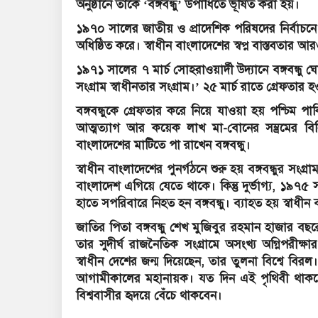
অনুষ্ঠানে তাকে ‘বঙ্গবন্ধু’ উপাধিতে ভূষিত করা হয়।
১৯৭০ সালের জাতীয় ও প্রাদেশিক পরিষদের নির্বাচনে 
অধিষ্ঠিত করে। স্বাধীন বাংলাদেশের স্বপ্ন বাস্তবতার
১৯৭১ সালের ৭ মার্চ সোহরাওয়ার্দী উদ্যানে বঙ্গবন্ধু
সংগ্রাম স্বাধীনতার সংগ্রাম।’ ২৫ মার্চ রাতে গ্রেফতা
বঙ্গবন্ধুকে গ্রেফতার করে নিয়ে যাওয়া হয় পশ্চিম পাক
আত্মত্যাগ আর কয়েক লাখ মা-বোনের সম্ভ্রমের বিন
বাংলাদেশের মাটিতে পা রাখেন বঙ্গবন্ধু।
স্বাধীন বাংলাদেশের পুনর্গঠনে শুরু হয় বঙ্গবন্ধুর সংগ্র
বাংলাদেশ এগিয়ে যেতে থাকে। কিন্তু দুর্ভাগ্য, ১৯৭৫ 
হাতে সপরিবারে নিহত হন বঙ্গবন্ধু। ব্যাহত হয় স্বাধীন বাং
জাতির পিতা বঙ্গবন্ধু শেখ মুজিবুর রহমান হাজার বছরে
তার সুদীর্ঘ রাজনৈতিক সংগ্রামে অসংখ্য অগ্নিপরীক্
স্বাধীন দেশের জন্ম দিয়েছেন, তার তুলনা বিশ্বে বিরল।
আগামীকালের মহানায়ক। যত দিন এই পৃথিবী থাকবে 
বিশ্ববাসীর হৃদয়ে বেঁচে থাকবেন।