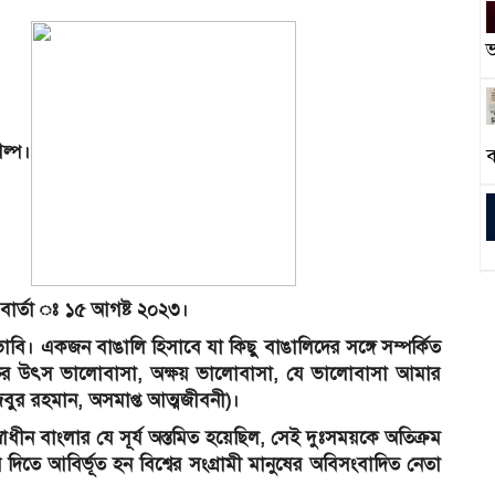
ভ
ল্প।
ব
বার্তা ঃ ১৫ আগষ্ট ২০২৩।
ি। একজন বাঙালি হিসাবে যা কিছু বাঙালিদের সঙ্গে সম্পর্কিত
্তির উৎস ভালোবাসা, অক্ষয় ভালোবাসা, যে ভালোবাসা আমার
িবুর রহমান, অসমাপ্ত আত্মজীবনী)।
াধীন বাংলার যে সূর্য অস্তমিত হয়েছিল, সেই দুঃসময়কে অতিক্রম
 দিতে আবির্ভূত হন বিশ্বের সংগ্রামী মানুষের অবিসংবাদিত নেতা