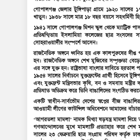
গোপালগঞ্জ জেলার টুঙ্গিপাড়া গ্রামে ১৯২০ সালের 
খাতুন। ১৯৩৮ সালে মাত্র ১৮ বছর বয়সে সহধর্মিণী হি
১৯৪১ সালে গোপালগঞ্জ মিশন স্কুল থেকে ম্যাট্রিক 
প্রতিদ্বন্দ্বিতায় ইসলামিয়া কলেজের ছাত্র সংসদ
সোহরাওয়ার্দীর সংস্পর্শে আসেন।
রাজনৈতিক অঙ্গনে ধ্বনিত হয় এক কালপুরুষের দীপ্ত 
হন। রাজনৈতিক অঙ্গনে শেখ মুজিবের সম্পৃক্ততা বেড়ে
এর সঙ্গে যুক্ত হন। রাষ্ট্রভাষা বাংলার দাবিতে হরতাল
১৯৫৪ সালের নির্বাচনে যুক্তফ্রন্টের প্রার্থী হিসেবে টু
এবং যুক্তফ্রন্ট মন্ত্রিসভার কৃষি, বন ও সমবায় মন্ত্রী
প্রতিঘাত অতিক্রম করে তিনি বাঙালিদের সংগঠিত কর
একটি স্বাধীন-সার্বভৌম দেশের স্বপ্নের বীজ বা
আওয়ামী লীগের কাউন্সিল অধিবেশনে আমাদের বাঁচার 
‘আগরতলা মামলা’ নামক মিথ্যা ষড়যন্ত্র মামলা দিয়ে 
গণআন্দোলনের মুখে মামলাটি প্রত্যাহার করে শেখ মু
সালের ২৩ ফেব্রুয়ারি ছাত্র সংগ্রাম পরিষদ কর্তৃ