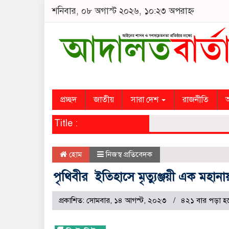
শনিবার, ০৮ অগাস্ট ২০২৬, ১০:২৩ অপরাহ্ন
প্রচ্ছদ
জাতীয়
সারা দেশ
রাজনীতি
অ
Title :
হোম
নিজস্ব প্রতিবেদক
পৃথিবীর ইতিহাসে মৃত্যুঞ্জয়ী এক মহান
প্রকাশিত: সোমবার, ১৪ আগস্ট, ২০২৩
৪২১ বার পড়া হ