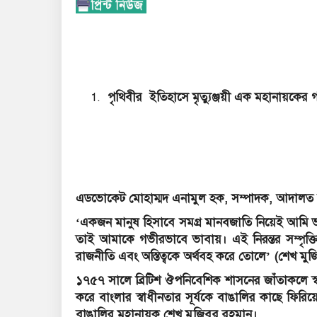
পৃথিবীর ইতিহাসে মৃত্যুঞ্জয়ী এক মহানায়কের গ
এডভোকেট মোহাম্মদ এনামুল হক, সম্পাদক, আদালত 
‘একজন মানুষ হিসাবে সমগ্র মানবজাতি নিয়েই আমি ভাব
তাই আমাকে গভীরভাবে ভাবায়। এই নিরন্তর সম্পৃক
রাজনীতি এবং অস্তিত্বকে অর্থবহ করে তোলে’ (শেখ মুজ
১৭৫৭ সালে ব্রিটিশ ঔপনিবেশিক শাসনের জাঁতাকলে স্ব
করে বাংলার স্বাধীনতার সূর্যকে বাঙালির কাছে ফিরিয়ে
বাঙালির মহানায়ক শেখ মুজিবুর রহমান।