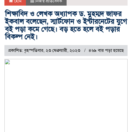
হোম
নিজস্ব প্রতিবেদক
শিক্ষাবিদ ও লেখক অধ্যাপক ড. মুহম্মদ জাফর
ইকবাল বলেছেন, স্মার্টফোন ও ইন্টারনেটের যুগে
বই পড়া কমে গেছে। বড় হতে হলে বই পড়ার
বিকল্প নেই।
প্রকাশিত: বৃহস্পতিবার, ২৩ ফেব্রুয়ারী, ২০২৩
৪৬৯ বার পড়া হয়েছে