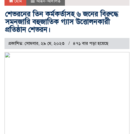
হোম
আইন-আদালত
শেভরনের তিন কর্মকর্তাসহ ৬ জনের বিরুদ্ধে
সমনজারি বহুজাতিক গ্যাস উত্তোলনকারী
প্রতিষ্ঠান শেভরন।
প্রকাশিত: সোমবার, ২৯ মে, ২০২৩
৪৭১ বার পড়া হয়েছে