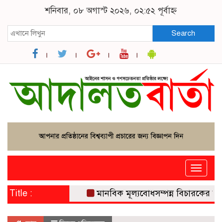
শনিবার, ০৮ অগাস্ট ২০২৬, ০২:৫২ পূর্বাহ্ন
Search
Toggle
naviga
Title :
মানবিক মূল্যবোধসম্পন্ন বিচারকের অভাব