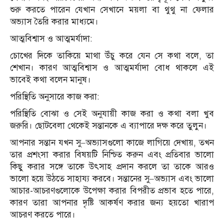
শুরু করতে পারেন যেখান সেখানে ময়লা বা থুথু না ফেলার
অভ্যাস তৈরি করার মাধ্যমে।
আত্মবিশ্বাস ও আত্মমর্যাদা:
চোখের দিকে তাকিয়ে মাথা উঁচু করে যেন সে কথা বলে, তা
শেখান। কারণ আত্মবিশ্বাস ও আত্মমর্যাদা বোধ থাকলে এই
ভাবেই কথা বলেন মানুষ।
পরিস্থিতি অনুসারে কাজ করা:
পরিস্থিতি বোঝা ও সেই অনুযায়ী কাজ করা ও কথা বলা খুব
জরুরি। ছোটবেলা থেকেই সন্তানকে এ ব্যাপারে দক্ষ করে তুলুন।
আপনার সন্তান যখন সু–অভ্যাসগুলো কাজে লাগিয়ে দেখায়, তখন
তার প্রশংসা করার বিষয়টি নিশ্চিত করুন এবং প্রতিবার ভালো
কিছু করার সঙ্গে তাকে উৎসাহ প্রদান করলে তা তাকে আরও
ভালো হয়ে উঠতে সাহায্য করবে। সন্তানের সু–অভ্যাস এবং ভালো
আচার-আচরণগুলোকে উপেক্ষা করার বিপরীত প্রভাব হতে পারে,
কারণ তারা আপনার দৃষ্টি আকর্ষণ করার জন্য হয়তো খারাপ
আচরণ করতে পারে।