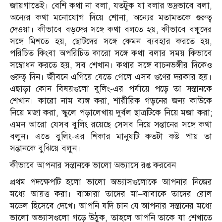
জায়গাতেই। বেশি কথা না বলা, যতটুক যা বলার ভদ্রভাবে বলা,
অন্যের কথা মনোযোগ দিয়ে শোনা, অন্যের মতামতকে গুরুত্ব
দেওয়া। কীভাবে বড়দের সঙ্গে কথা বলতে হয়, কীভাবে বন্ধুদের
সঙ্গে মিশতে হয়, ছোটদের সঙ্গে কেমন ব্যবহার করতে হয়,
পরিচিত কিংবা অপরিচিত কারো সঙ্গে কথা বলার সময় কিভাবে
সম্বোধন করতে হয়, সব শেখান। কথার সঙ্গে বাচনভঙ্গীর দিকেও
গুরুত্ব দিন। জীবনে এগিয়ে যেতে গেলে এসব গুণের দরকার হয়।
এছাড়া কোন বিষয়গুলো বুলিং-এর পর্যায়ে পড়ে তা সন্তানকে
শেখান। কারো নাম ব্যঙ্গ করা, শারীরিক গড়নের জন্য কাউকে
নিয়ে মজা করা, স্কুলে পড়ালেখায় দুর্বল ছাত্রটিকে নিয়ে মজা করা;
এমন আরো যেসব বুলিং রয়েছে সেসব নিয়ে সন্তানের সঙ্গে কথা
বলুন। এতে বুলিং-এর শিকার মানুষটি কতটা কষ্ট পায় তা
সন্তানকে বুঝিয়ে বলুন।
কীভাবে আপনার সন্তানকে ভালো অভ্যাসে রপ্ত করবেন
প্রথম পদক্ষেপটি হলো ভালো অভ্যাসগুলোকে আপনার নিজের
মধ্যে আয়ত্ত করা। বাচ্চারা তাদের মা–বাবাকে তাদের রোল
মডেল হিসেবে দেখে। আপনি যদি চান যে আপনার সন্তানের মধ্যে
ভালো অভ্যাসগুলো গড়ে উঠুক, তাহলে আপনি তাকে যা শেখাতে