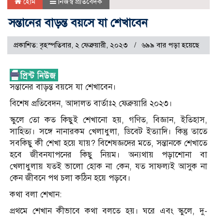
হোম
নিজস্ব প্রতিবেদক
সন্তানের বাড়ন্ত বয়সে যা শেখাবেন
প্রকাশিত: বৃহস্পতিবার, ২ ফেব্রুয়ারী, ২০২৩
৬৯৯ বার পড়া হয়েছে
সন্তানের বাড়ন্ত বয়সে যা শেখাবেন।
বিশেষ প্রতিবেদন, আদালত বার্তাঃ২ ফেব্রুয়ারি ২০২৩।
স্কুলে তো কত কিছুই শেখানো হয়, গণিত, বিজ্ঞান, ইতিহাস,
সাহিত্য। সঙ্গে নানারকম খেলাধুলা, ডিবেট ইত্যাদি। কিন্তু তাতে
সবকিছু কী শেখা হয়ে যায়? বিশেষজ্ঞদের মতে, সন্তানকে শেখাতে
হবে জীবনযাপনের কিছু নিয়ম। অন্যথায় পড়াশোনা বা
খেলাধুলায় যতই ভালো হোক না কেন, যত সাফল্যই আসুক না
কেন জীবনে পথ চলা কঠিন হয়ে পড়বে।
কথা বলা শেখান:
প্রথমে শেখান কীভাবে কথা বলতে হয়। ঘরে এবং স্কুলে, দু-