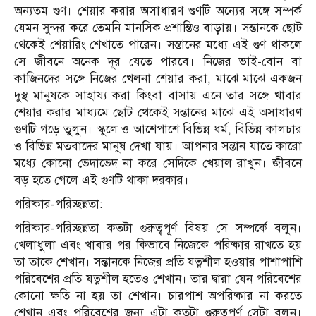
অন্যতম গুণ। শেয়ার করার অসাধারণ গুণটি অন্যের সঙ্গে সম্পর্ক
যেমন সুন্দর করে তেমনি মানসিক প্রশান্তিও বাড়ায়। সন্তানকে ছোট
থেকেই শেয়ারিং শেখাতে পারেন। সন্তানের মধ্যে এই গুণ থাকলে
সে জীবনে অনেক দূর যেতে পারবে। নিজের ভাই-বোন বা
কাজিনদের সঙ্গে নিজের খেলনা শেয়ার করা, মাঝে মাঝে একজন
দুস্থ মানুষকে সাহায্য করা কিংবা বাসায় এনে তার সঙ্গে খাবার
শেয়ার করার মাধ্যমে ছোট থেকেই সন্তানের মাঝে এই অসাধারণ
গুণটি গড়ে তুলুন। স্কুলে ও আশেপাশে বিভিন্ন ধর্ম, বিভিন্ন কালচার
ও বিভিন্ন মতবাদের মানুষ দেখা যায়। আপনার সন্তান যাতে কারো
মধ্যে কোনো ভেদাভেদ না করে সেদিকে খেয়াল রাখুন। জীবনে
বড় হতে গেলে এই গুণটি থাকা দরকার।
পরিষ্কার-পরিচ্ছন্নতা:
পরিষ্কার-পরিচ্ছন্নতা কতটা গুরুত্বপূর্ণ বিষয় সে সম্পর্কে বলুন।
খেলাধুলা এবং খাবার পর কিভাবে নিজেকে পরিষ্কার রাখতে হয়
তা তাকে শেখান। সন্তানকে নিজের প্রতি যত্নশীল হওয়ার পাশাপাশি
পরিবেশের প্রতি যত্নশীল হতেও শেখান। তার দ্বারা যেন পরিবেশের
কোনো ক্ষতি না হয় তা শেখান। চারপাশ অপরিষ্কার না করতে
শেখান এবং পরিবেশের জন্য এটা কতটা গুরুত্বপূর্ণ সেটা বলুন।