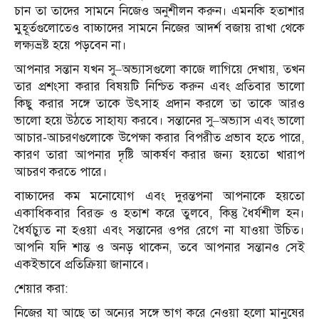
চান তা তাদের সামনে নিজেও অনুশীলন করুন। এমনকি হতাশার
মুহূর্তগুলোতেও বাচ্চাদের সামনে নিজের আদর্শ বজায় রাখা থেকে
লক্ষ্যভ্রষ্ট হয়ে পড়বেন না।
আপনার সন্তান যখন সু–অভ্যাসগুলো কাজে লাগিয়ে দেখায়, তখন
তার প্রশংসা করার বিষয়টি নিশ্চিত করুন এবং প্রতিবার ভালো
কিছু করার সঙ্গে তাকে উৎসাহ প্রদান করলে তা তাকে আরও
ভালো হয়ে উঠতে সাহায্য করবে। সন্তানের সু–অভ্যাস এবং ভালো
আচার-আচরণগুলোকে উপেক্ষা করার বিপরীত প্রভাব হতে পারে,
কারণ তারা আপনার দৃষ্টি আকর্ষণ করার জন্য হয়তো খারাপ
আচরণ করতে পারে।
বাচ্চাদের কম মনোযোগ এবং দুরন্তপনা আপনাকে হয়তো
একাধিকবার বিরক্ত ও হতাশ করে তুলবে, কিন্তু ধৈর্যশীল হন।
ধৈর্যচ্যুত না হওয়া এবং সন্তানের ওপর রেগে না যাওয়া উচিত।
আপনি যদি শান্ত ও অনড় থাকেন, তবে আপনার সন্তানও সেই
একইভাবে প্রতিক্রিয়া জানাবে।
শেয়ার করা:
নিজের যা আছে তা অন্যের সঙ্গে ভাগ করে নেওয়া হলো মানুষের