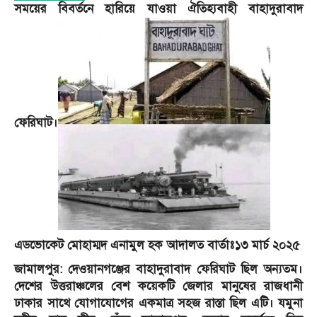
সময়ের বিবর্তনে হারিয়ে যাওয়া ঐতিহ্যবাহী বাহাদুরাবাদ
ফেরিঘাট।
এডভোকেট মোহাম্মদ এনামুল হক আদালত বার্তাঃ১৩ মার্চ ২০২৫
জামালপুর: দেওয়ানগঞ্জের বাহাদুরাবাদ ফেরিঘাট ছিল অন্যতম।
দেশের উত্তরাঞ্চলের বেশ কয়েকটি জেলার মানুষের রাজধানী
ঢাকার সাথে যোগাযোগের একমাত্র সহজ রাস্তা ছিল এটি। যমুনা