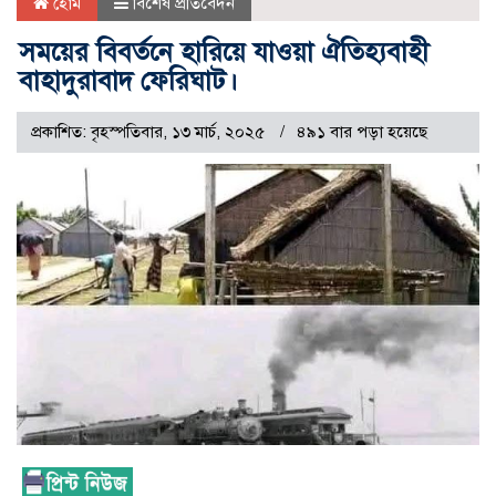
হোম
বিশেষ প্রতিবেদন
সময়ের বিবর্তনে হারিয়ে যাওয়া ঐতিহ্যবাহী
বাহাদুরাবাদ ফেরিঘাট।
প্রকাশিত: বৃহস্পতিবার, ১৩ মার্চ, ২০২৫
৪৯১ বার পড়া হয়েছে