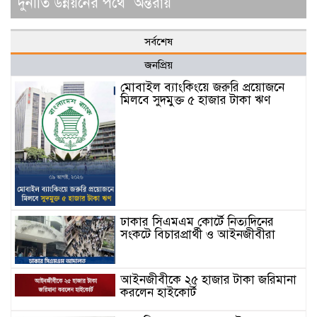
দুর্নীতি উন্নয়নের পথে অন্তরায়
সর্বশেষ
জনপ্রিয়
মোবাইল ব্যাংকিংয়ে জরুরি প্রয়োজনে
মিলবে সুদমুক্ত ৫ হাজার টাকা ঋণ
ঢাকার সিএমএম কোর্টে নিত্যদিনের
সংকটে বিচারপ্রার্থী ও আইনজীবীরা
আইনজীবীকে ২৫ হাজার টাকা জরিমানা
করলেন হাইকোর্ট