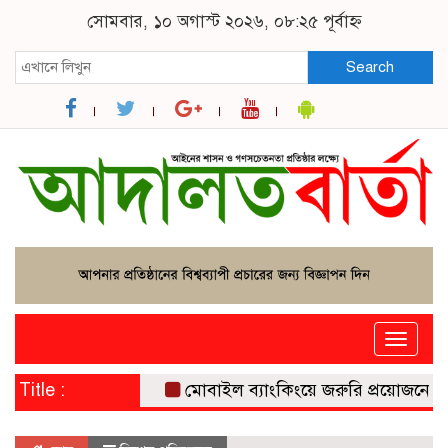
সোমবার, ১০ অগাস্ট ২০২৬, ০৮:২৫ পূর্বাহ্ন
Search
Toggle
naviga
Title :
মোবাইল ব্যাংকিংয়ে জরুরি প্রয়োজনে মিলবে 