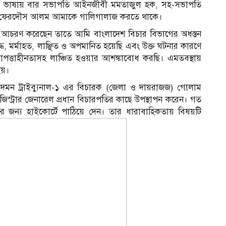
 ভাষায় বার সভাপতি আইনজীবী মমতাজুল হক, সহ-সভাপতি
ফেরদৌস আলম আমাকে গালিগালাজ করতে থাকে।
ে আচরণ করেছেন তাতে আমি বাংলাদেশ বিচার বিভাগের অধস্তন
, মর্মাহত, লাঞ্ছিত ও অপমানিত হয়েছি এবং উক্ত ঘটনার কারণে
ত্তাহীনতাসহ লাঞ্চিত হওয়ার আশঙ্কাবোধ করছি। এমতবস্থায়
হয়।
ন দমন ট্রাইব্যুনাল-১ এর বিচারক (জেলা ও দায়রাজজ) গোলাম
জিস্ট্রার জেনারেল প্রধান বিচারপতির কাছে উপস্থাপন করেন। গত
ের জন্য হাইকোর্টে পাঠিয়ে দেন। তার ধারাবাহিকতায় বিষয়টি