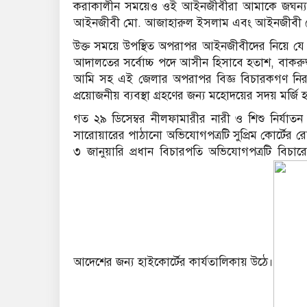
করাকালীন সময়েও ওই আইনজীবীরা আমাকে জঘন্য
আইনজীবী মো. আজাহারুল ইসলাম এবং আইনজীবী 
উক্ত সময়ে উপস্থিত অপরাপর আইনজীবীদের নিয়ে য
আদালতের সর্বোচ্চ পদে আসীন হিসাবে হতাশ, বাকরুদ্ধ
আমি সহ এই জেলার অপরাপর বিজ্ঞ বিচারকগণ নিরাপ
প্রয়োজনীয় ব্যবস্থা গ্রহণের জন্য মহোদয়ের সদয় মর্জি 
গত ২৯ ডিসেম্বর নীলফামারীর নারী ও শিশু নির্যাত
সারোয়ারের পাঠানো অভিযোগপত্রটি সুপ্রিম কোর্টের রে
৩ জানুয়ারি প্রধান বিচারপতি অভিযোগপত্রটি বিচার
আদেশের জন্য হাইকোর্টের কার্যতালিকায় উঠে।