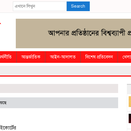
Search
র্থনীতি
আন্তর্জাতিক
আইন-আদালত
বিশেষ প্রতিবেদন
খেলা
য়েছে
ইকোর্টের