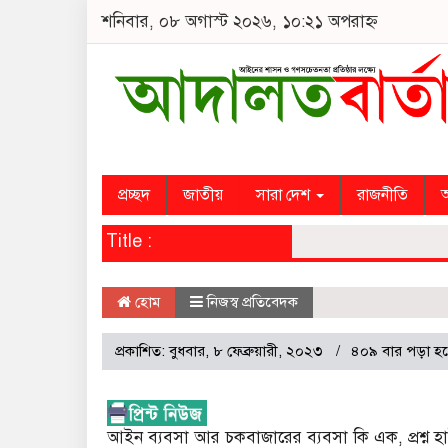
শনিবার, ০৮ অগাস্ট ২০২৬, ১০:২১ অপরাহ্ন
প্রচ্ছদ
জাতীয়
সারা দেশ
রাজনীতি
অ
Title :
হোম
নিজস্ব প্রতিবেদক
প্রকাশিত: বুধবার, ৮ ফেব্রুয়ারী, ২০২৩
৪০৯ বার পড়া হ
আইন ব্যবসা আর চকবাজারের ব্যবসা কি এক, প্রশ্ন হা