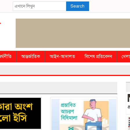
Search
র্থনীতি
আন্তর্জাতিক
আইন-আদালত
বিশেষ প্রতিবেদন
খেলা
প