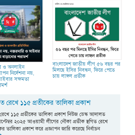
বাংলাদেশ জাতীয় লীগ ৫৬ বছর পর
কা ও অনলাইন
মিলছে ইসির নিবন্ধন, ফিরে পেতে
গোপন নির্দেশনা নয়,
চায় লাঙ্গল প্রতীক
াইবার সক্ষমতা
মর্শ
িত রেখে ১১৫ প্রতীকের তালিকা প্রকাশ
 রেখে ১১৫ প্রতীকের তালিকা প্রকাশ নিউজ ডেস্ক আদালত
সেপ্টেম্বর ২০২৫ আওয়ামী লীগের নৌকা প্রতীক স্থগিত রেখে
ের তালিকা প্রকাশ করে প্রজ্ঞাপন জারি করেছে নির্বাচন