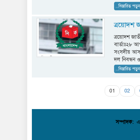
...বিস্তারিত পড়ু
ত্রয়োদশ 
ত্রয়োদশ জাত
বার্তাঃ২৮ আ
সংসদীয় আসনে
দল নিবন্ধন 
...বিস্তারিত পড়ু
01
02
সম্পাদক:
এ