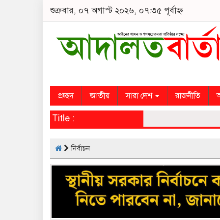
শুক্রবার, ০৭ অগাস্ট ২০২৬, ০৭:৩৫ পূর্বাহ্ন
প্রচ্ছদ
জাতীয়
সারা দেশ
রাজনীতি
অ
Title :
নির্বাচন