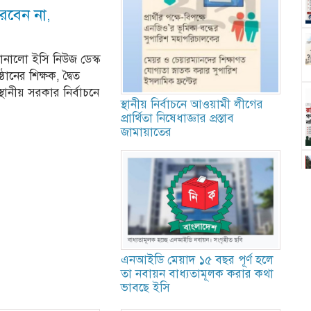
ারবেন না,
জানালো ইসি নিউজ ডেস্ক
ানের শিক্ষক, দ্বৈত
ানীয় সরকার নির্বাচনে
স্থানীয় নির্বাচনে আওয়ামী লীগের
প্রার্থিতা নিষেধাজ্ঞার প্রস্তাব
জামায়াতের
এনআইডি মেয়াদ ১৫ বছর পূর্ণ হলে
তা নবায়ন বাধ্যতামূলক করার কথা
ভাবছে ইসি