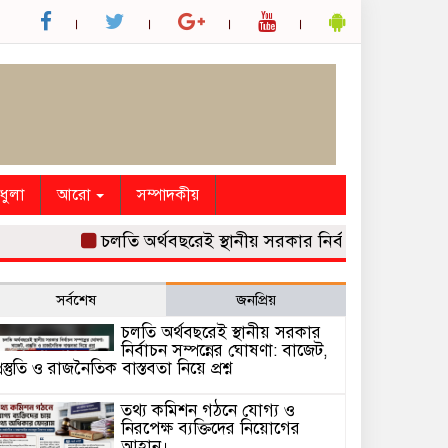
ধুলা
আরো
সম্পাদকীয়
চলতি অর্থবছরেই স্থানীয় সরকার নির্বাচন সম্পন্নের ঘোষণা: 
সর্বশেষ
জনপ্রিয়
চলতি অর্থবছরেই স্থানীয় সরকার
নির্বাচন সম্পন্নের ঘোষণা: বাজেট,
্রস্তুতি ও রাজনৈতিক বাস্তবতা নিয়ে প্রশ্ন
তথ্য কমিশন গঠনে যোগ্য ও
নিরপেক্ষ ব্যক্তিদের নিয়োগের
আহ্বান।