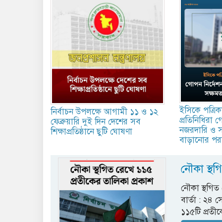
ইসিকে পত্রি
নির্বাচন উপলক্ষে আগামী ১১ ও ১২
প্রতিনিধিরা 
ফেব্রুয়ারি দুই দিন দেশের সব
নজরদারি ও স
শিক্ষাপ্রতিষ্ঠানে ছুটি ঘোষণা
বাড়ানোর পরা
নৌকা স্থগ
নৌকা স্থগিত
বার্তা : ২৪ 
১১৫টি প্রতীক