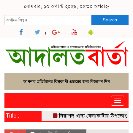
সোমবার, ১০ অগাস্ট ২০২৬, ০২:৩০ অপরাহ্ন
Search
Toggle
naviga
Title :
নিরাপদ খাদ্য কেনাকাটায় উপভোক্তার সচ