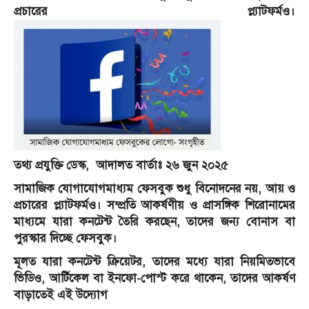
প্রচারের প্ল্যাটফর্মও।
তথ্য প্রযুক্তি ডেস্ক, আদালত বার্তাঃ ২৬ জুন ২০২৫
সামাজিক যোগাযোগমাধ্যম ফেসবুক শুধু বিনোদনের নয়, আয় ও
প্রচারের প্ল্যাটফর্মও। সম্প্রতি আকর্ষণীয় ও প্রাসঙ্গিক শিরোনামের
মাধ্যমে যারা কনটেন্ট তৈরি করছেন, তাদের জন্য বোনাস বা
পুরস্কার দিচ্ছে ফেসবুক।
মূলত যারা কনটেন্ট ক্রিয়েটর, তাদের মধ্যে যারা নিয়মিতভাবে
ভিডিও, আর্টিকেল বা ইনফো-পোস্ট করে থাকেন, তাদের আকর্ষণ
বাড়াতেই এই উদ্যোগ