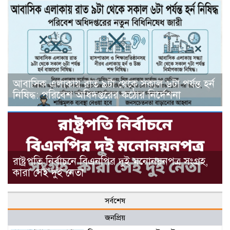
আবাসিক এলাকায় রাত ৯টা থেকে সকাল ৬টা পর্যন্ত হর্ন
নিষিদ্ধ: পরিবেশ অধিদপ্তরের কঠোর নির্দেশনা
রাষ্ট্রপতি নির্বাচনে বিএনপির দুই মনোনয়নপত্র সংগ্রহ,
কারা সেই দুই নেতা
সর্বশেষ
জনপ্রিয়