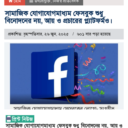
হোম
তথ্যপ্রযুক্তি
,
নিজস্ব প্রতিবেদক
সামাজিক যোগাযোগমাধ্যম ফেসবুক শুধু
বিনোদনের নয়, আয় ও প্রচারের প্ল্যাটফর্মও।
প্রকাশিত: বৃহস্পতিবার, ২৬ জুন, ২০২৫
৬০১ বার পড়া হয়েছে
সামাজিক যোগাযোগমাধ্যম ফেসবুক শুধু বিনোদনের নয়, আয় ও