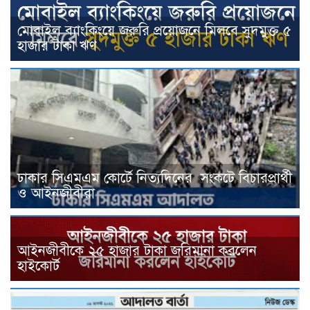
মোবাইল ব্যাংকিংয়ে জরুরি প্রয়োজনে মিলবে সুদমুক্ত ৫
হাজার টাকা ঋণ
ঢাকার সিএমএম কোর্টে নিত্যদিনের সংকটে বিচারপ্রার্থী
ও আইনজীবীরা
আইনজীবীকে ২৫ হাজার টাকা জরিমানা করলেন
হাইকোর্ট