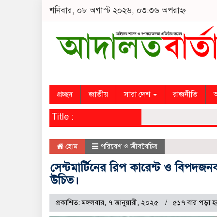
শনিবার, ০৮ অগাস্ট ২০২৬, ০৩:৩৬ অপরাহ্ন
প্রচ্ছদ
জাতীয়
সারা দেশ
রাজনীতি
অ
Title :
হোম
পরিবেশ ও জীববৈচিত্র
সেন্টমার্টিনের রিপ কারেন্ট ও বিপদজ
উচিত।
প্রকাশিত: মঙ্গলবার, ৭ জানুয়ারী, ২০২৫
৫১৭ বার পড়া হ