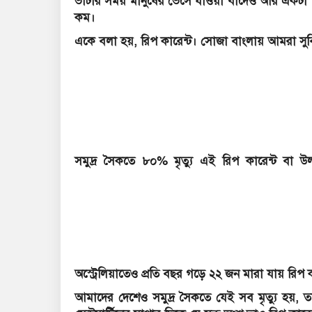
ভাটার সময় মানুষের ভেসে যাওয়া বাদেও আর একটা 
কম।
একে বলা হয়, রিপ কারেন্ট। সোজা বাংলায় আমরা সুব
সমুদ্র সৈকতে ৮০% মৃত্যু এই রিপ কারেন্ট বা উ
অস্ট্রেলিয়াতেও প্রতি বছর গড়ে ২২ জন মারা যায় রিপ 
আমাদের দেশেও সমুদ্র সৈকতে যেই সব মৃত্যু হয়, 