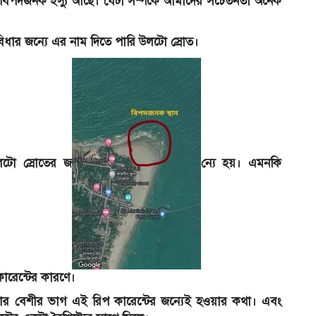
বিপদজনক ইস্যু আছে। যেটা সম্পর্কে আমাদের সচেতনতা অনেক
িধার জন্যে এর নাম দিতে পারি উলটো স্রোত।
লটো স্রোতের জ
ন্যে হয়। এমনকি
কারেন্টের কারণে।
তার বেশীর ভাগ এই রিপ কারেন্টের জন্যেই হওয়ার কথা। এবং