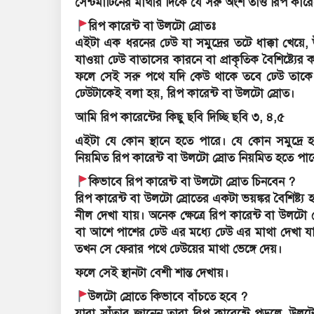
সেন্টমার্টিনের মাথার দিকে যে সরু অংশ তাও রিপ কারেন
রিপ কারেন্ট বা উলটো স্রোতঃ
এইটা এক ধরনের ঢেউ যা সমুদ্রের তটে ধাক্কা খেয়ে, 
যাওয়া ঢেউ বাতাসের কারনে বা প্রাকৃতিক বৈশিষ্ট্যে
ফলে সেই সরু পথে যদি কেউ থাকে তবে ঢেউ তাকে ধ
ঢেউটাকেই বলা হয়, রিপ কারেন্ট বা উলটো স্রোত।
আমি রিপ কারেন্টের কিছু ছবি দিচ্ছি ছবি ৩, ৪,৫
এইটা যে কোন স্থানে হতে পারে। যে কোন সমুদ্রে হতে 
নিয়মিত রিপ কারেন্ট বা উলটো স্রোত নিয়মিত হতে পা
কিভাবে রিপ কারেন্ট বা উলটো স্রোত চিনবেন ?
রিপ কারেন্ট বা উলটো স্রোতের একটা ভয়ঙ্কর বৈশিষ্ট্
নীল দেখা যায়। অনেক ক্ষেত্রে রিপ কারেন্ট বা উলটো
বা আশে পাশের ঢেউ এর মধ্যে ঢেউ এর মাথা দেখা যাচ
তখন সে ফেরার পথে ঢেউয়ের মাথা ভেঙ্গে দেয়।
ফলে সেই স্থানটা বেশী শান্ত দেখায়।
উলটো স্রোতে কিভাবে বাঁচতে হবে ?
যারা সাঁতার জানেন তারা রিপ কারেন্টে পড়লে, উল