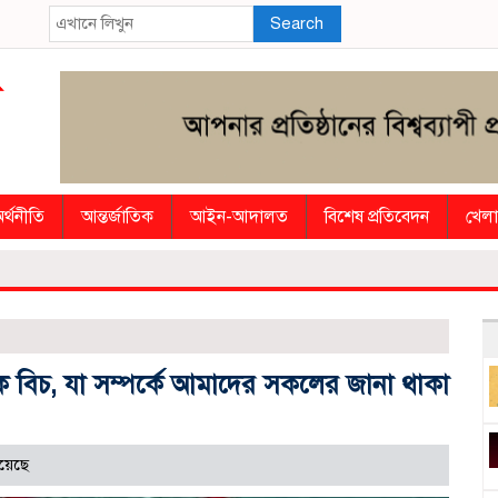
Search
র্থনীতি
আন্তর্জাতিক
আইন-আদালত
বিশেষ প্রতিবেদন
খেলা
নক বিচ, যা সম্পর্কে আমাদের সকলের জানা থাকা
য়েছে