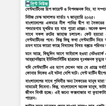
সেন্টমার্টিনের রিপ কারেন্ট ও বিপদজনক বিচ, যা সম
নিউজ ডেস্ক আদালত বার্তাঃ ৭ জানুয়ারি ২০২৫।
বাংলাদেশের একমাত্র নীল পানির দ্বীপ বা সৈকতের জন
পদচারণায় মূখরিত হয় যার পুরো প্রান্তর। অনেক জল্প
সাথে সকল রুটের জাহাজ চলাচল। কেউ হয়তো প
সেন্টমার্টিনের পথে। কিন্তু কিছু কথা সেন্টমার্টিন নি
ভ্রমণ যাতে কারো কাছে বিষাদের বিষয় বস্তুতে পরিনত ন
মনে আছে, কিছুদিন আগে ভাইরাল হওয়া নেটওয়ার্ক এ
আহ‌্ছানউল্লাহ ইউনিভার্সিটির ছাত্রদের দুঃখজনক মৃ
যদি সেন্টমার্টিন এর ম্যাপ দেখেন আর যে প্রান্তে সর্
কোনার দিকের এই ঘটনা বেশি ঘটে। সেন্ট মার্টিন দ্
বাংলাদেশের সাথে পৃথিবীর অন্য সৈকতের মানুষ মার
নামতেই দিবেনা। কিন্তু, বাংলাদেশে অনেক মানুষ, ভ
জীবন বিনষ্ট হচ্ছে। এই জন্যে কক্সবাজার বা কুয়
পারেন।