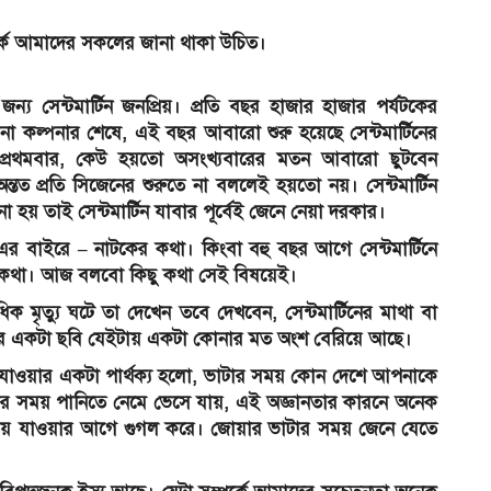
অ
্পর্কে আমাদের সকলের জানা থাকা উচিত।
প
্য সেন্টমার্টিন জনপ্রিয়। প্রতি বছর হাজার হাজার পর্যটকের
না কল্পনার শেষে, এই বছর আবারো শুরু হয়েছে সেন্টমার্টিনের
্রথমবার, কেউ হয়তো অসংখ্যবারের মতন আবারো ছুটবেন
য়ে অন্তত প্রতি সিজেনের শুরুতে না বললেই হয়তো নয়। সেন্টমার্টিন
া হয় তাই সেন্টমার্টিন যাবার পূর্বেই জেনে নেয়া দরকার।
র বাইরে – নাটকের কথা। কিংবা বহু বছর আগে সেন্টমার্টিনে
ত্যুর কথা। আজ বলবো কিছু কথা সেই বিষয়েই।
বাধিক মৃত্যু ঘটে তা দেখেন তবে দেখবেন, সেন্টমার্টিনের মাথা বা
বীপের একটা ছবি যেইটায় একটা কোনার মত অংশ বেরিয়ে আছে।
া যাওয়ার একটা পার্থক্য হলো, ভাটার সময় কোন দেশে আপনাকে
াটার সময় পানিতে নেমে ভেসে যায়, এই অজ্ঞানতার কারনে অনেক
াকাটায় যাওয়ার আগে গুগল করে। জোয়ার ভাটার সময় জেনে যেতে