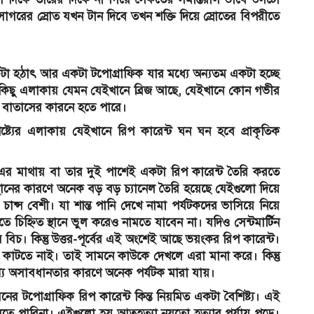
াগরের স্রোত যখন টান দিবে তখন শক্তি দিয়ে স্রোতের বিপরীতে
া হঠাৎ আর একটা টপোগ্রাফিক যার মধ্যে অন্যতম একটা হচ্ছে
ছু কিছু এলাকায় যেমন যেইখানে ব্রিজ আছে, যেইখানে কোন গভীর
 বাতাসের কারনে হতে পারে।
িষ্ট্যের এলাকায় যেইখানে রিপ কারেন্ট ঘন ঘন হবে প্রাকৃতিক
 এর মাথায় বা তার দুই পাশেই একটা রিপ কারেন্ট তৈরি করতে
স্থানের কারণে অনেক বড় বড় চ্যানেল তৈরি হয়েছে যেইগুলো দিয়ে
চান্স বেশী। যা শান্ত পানি দেখে নামা পর্যটকদের ভাসিয়ে নিয়ে
 চিহ্নিত স্থানে ভুল করেও নামতে যাবেন না। যদিও সেন্টমার্টিন
বিচ। কিন্তু উত্তর-পূর্বের এই অংশেই আছে ভয়ংকর রিপ কারেন্ট।
র কাটতে নাই। তাই সামনে কাউকে দেখলে এরা মানা করে। কিন্তু
্য অসাবধানতার কারণে অনেক পর্যটক মারা যায়।
ড ধরনের টপোগ্রাফিক রিপ কারেন্ট কিন্ত নিয়মিত একটা বৈশিষ্ট্য। এই
 বলতে পারিনা। এইগুলো হয় আত্নহত্যা নয়তো হত্যার পর্যায় পড়ে।