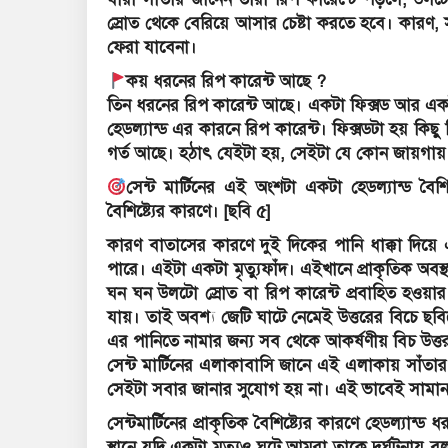
স্রোত থেকে বেরিয়ে আসার চেষ্টা করতে হবে। কারণ, স
ফেরা যাবেনা।
কয় ধরনের রিপ কারেন্ট আছে ?
তিন ধরনের রিপ কারেন্ট আছে। একটা ফিক্সড আর একট
হেডল্যান্ড এর কারনে রিপ কারেন্ট। ফিক্সডটা হয় কি
গর্ত আছে। হঠাৎ যেইটা হয়, সেইটা যে কোন জায়গায়
সেন্ট মার্টিনের এই অংশটা একটা হেডল্যান্ড বৈশ
বৈশিষ্ট্যের কারণে। [ছবি ৫]
কারণ বাতাসের কারণে দুই দিকের পানি ধাক্কা দিয়ে
পারে। এইটা একটা মৃত্যুফাঁদ। এইখানে প্রাকৃতিক অব
ঘন ঘন উলটো স্রোত বা রিপ কারেন্ট প্রবাহিত হওয়ার 
যায়। তাই অবশ্য জেটি ঘাটে নেমেই উত্তরের বিচে ছবিতে
এর পানিতে নামার জন্য সব থেকে আকর্ষণীয় বিচ উত্তর 
সেন্ট মার্টিনের এলাকাবাসি জানে এই এলাকায় সাঁতা
সেইটা সবার জানার সুযোগ হয় না। এই ভাবেই সামান
সেন্টমার্টিনের প্রাকৃতিক বৈশিষ্ট্যের কারণে হেডল্যান্
স্থানে যদি একটা মৃত্যুও ঘটে আমরা তাকে দুর্ঘটনায়