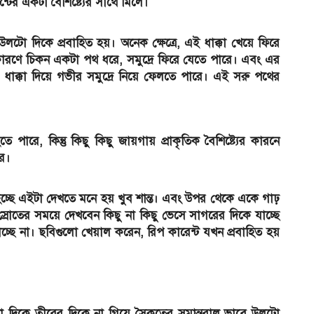
্টের একটা বৈশিষ্ট্যের সাথে মিলে।
উলটো দিকে প্রবাহিত হয়। অনেক ক্ষেত্রে, এই ধাক্কা খেয়ে ফিরে
র কারণে চিকন একটা পথ ধরে, সমুদ্রে ফিরে যেতে পারে। এবং এর
াক্কা দিয়ে গভীর সমুদ্রে নিয়ে ফেলতে পারে। এই সরু পথের
পারে, কিন্তু কিছু কিছু জায়গায় প্রাকৃতিক বৈশিষ্ট্যের কারনে
রে।
য হচ্ছে এইটা দেখতে মনে হয় খুব শান্ত। এবং উপর থেকে একে গাঢ়
 স্রোতের সময়ে দেখবেন কিছু না কিছু ভেসে সাগরের দিকে যাচ্ছে
্ছে না। ছবিগুলো খেয়াল করেন, রিপ কারেন্ট যখন প্রবাহিত হয়
টো দিকে তীরের দিকে না গিয়ে সৈকতের সমান্তরাল ভাবে উলটো