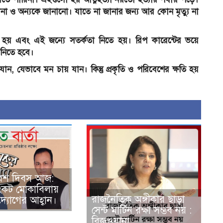
া ও অন্যকে জানানো। যাতে না জানার জন্য আর কোন মৃত্যু না
 হয় এবং এই জন্যে সতর্কতা নিতে হয়। রিপ কারেন্টের ভয়ে
ো নিতে হবে।
যান, যেভাবে মন চায় যান। কিন্তু প্রকৃতি ও পরিবেশের ক্ষতি হয়
িবেশ দিবস আজ:
ংকট মোকাবিলায়
রাজনৈতিক অঙ্গীকার ছাড়া
্যোগের আহ্বান।
সেন্ট মার্টিন রক্ষা সম্ভব নয় :
রিজওয়ানা